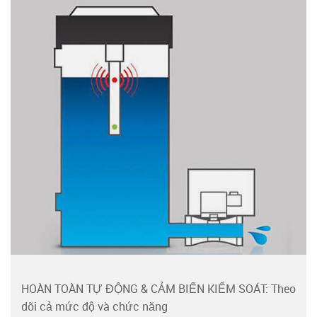
HOÀN TOÀN TỰ ĐỘNG & CẢM BIẾN KIỂM SOÁT: Theo
dõi cả mức độ và chức năng