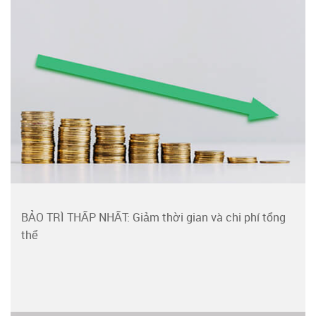
BẢO TRÌ THẤP NHẤT: Giảm thời gian và chi phí tổng
thể