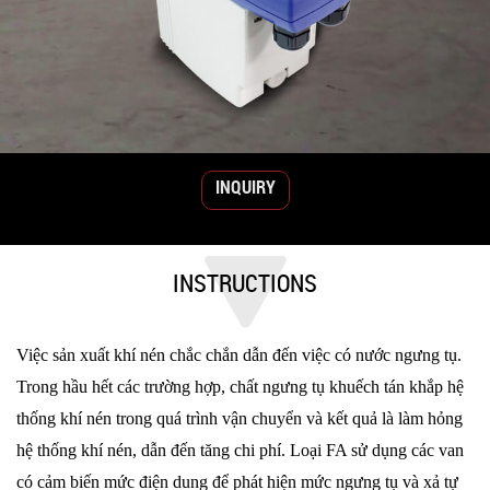
INQUIRY
INSTRUCTIONS
Việc sản xuất khí nén chắc chắn dẫn đến việc có nước ngưng tụ.
Trong hầu hết các trường hợp, chất ngưng tụ khuếch tán khắp hệ
thống khí nén trong quá trình vận chuyển và kết quả là làm hỏng
hệ thống khí nén, dẫn đến tăng chi phí. Loại FA sử dụng các van
có cảm biến mức điện dung để phát hiện mức ngưng tụ và xả tự