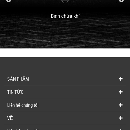
Bình chứa khí
SẢN PHẨM
TIN TỨC
Liên hệ chúng tôi
VỀ