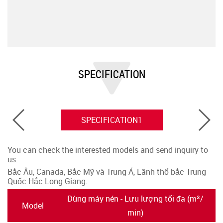
SPECIFICATION
SPECIFICATION1
You can check the interested models and send inquiry to
us.
Bắc Âu, Canada, Bắc Mỹ và Trung Á, Lãnh thổ bắc Trung
Quốc Hắc Long Giang.
Dùng máy nén - Lưu lượng tối đa (m³/
Model
min)